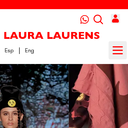
LAURA LAURENS
|
Esp
Eng