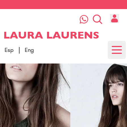
LAURA LAURENS
|
Esp
Eng