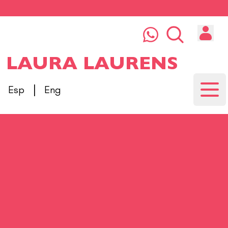
LAURA LAURENS
|
Esp
Eng